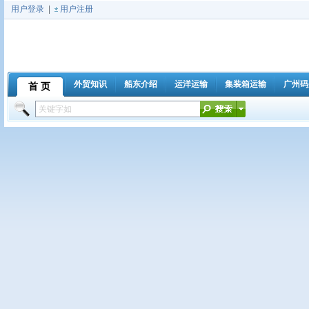
用户登录
|
用户注册
外贸知识
船东介绍
运洋运输
集装箱运输
广州码
首 页