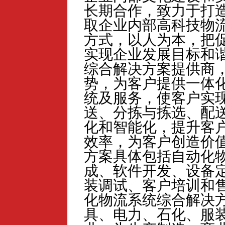
长期合作，致力于打造
取企业内部高科技物
方式，以人为本，把
实现企业发展目标和
综合解决方案提供商
势，为客户提供一体
统及服务，使客户实
送、分拣与拣选、配
化和智能化，提升客
效率，为客户创造价
方案具体包括自动化
成、软件开发、设备
装调试、客户培训和
化物流系统综合解决
具、电力、石化、服