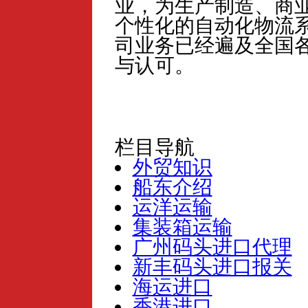
业，为生产制造、商
个性化的自动化物流
司业务已经遍及全国
与认可。
栏目导航
外贸知识
船东介绍
运洋运输
集装箱运输
广州码头进口代理
新丰码头进口报关
海运进口
香港进口