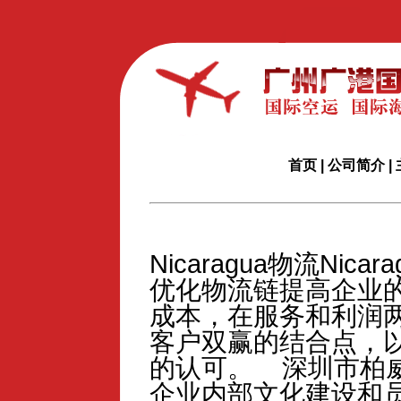
首页
|
公司简介
|
Nicaragua物流Nica
优化物流链提高企业
成本，在服务和利润
客户双赢的结合点，
的认可。 深圳市柏
企业内部文化建设和