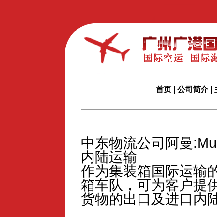
首页
|
公司简介
|
中东物流公司阿曼:Mus
内陆运输
作为集装箱国际运输
箱车队，可为客户提
货物的出口及进口内