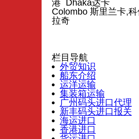
港 Dhaka达卡
Colombo 斯里兰卡,
拉奇
栏目导航
外贸知识
船东介绍
运洋运输
集装箱运输
广州码头进口代理
新丰码头进口报关
海运进口
香港进口
货运进口