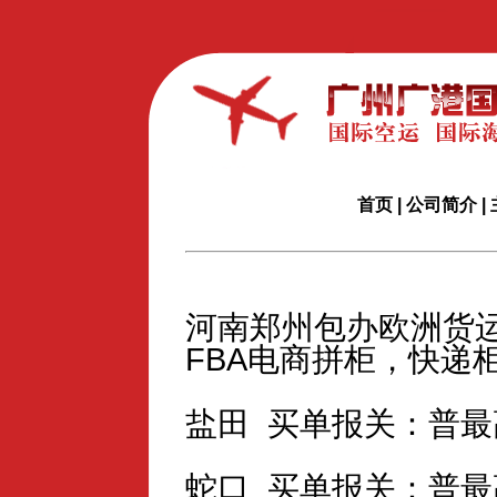
首页
|
公司简介
|
河南郑州包办欧洲货
FBA电商拼柜，快递
盐田 买单报关：普最高
蛇口 买单报关：普最高