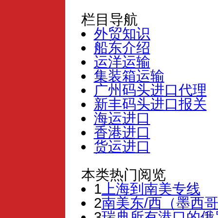
栏目导航
外贸知识
船东介绍
运洋运输
集装箱运输
广州码头进口代理
新丰码头进口报关
海运进口
香港进口
货运进口
本类热门阅览
1
上海到南美专线
2
南美东/西（墨西哥
3
瑞典所有港口的俄