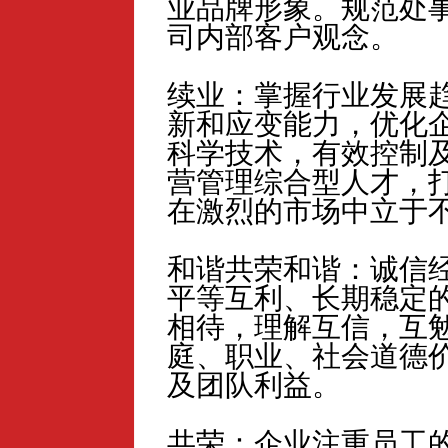
业品牌形象。规范处
司内部客户观念。
续业：掌握行业发展
新和应变能力，优化
科学技术，有效控制
营管理综合型人才，
在激烈的市场中立于
和谐共荣和谐：诚信
平等互利、长期稳定
相待，理解互信，互
庭、职业、社会道德
及团队利益。
共荣：企业注重员工