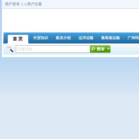
用户登录
|
用户注册
外贸知识
船东介绍
运洋运输
集装箱运输
广州码
首 页