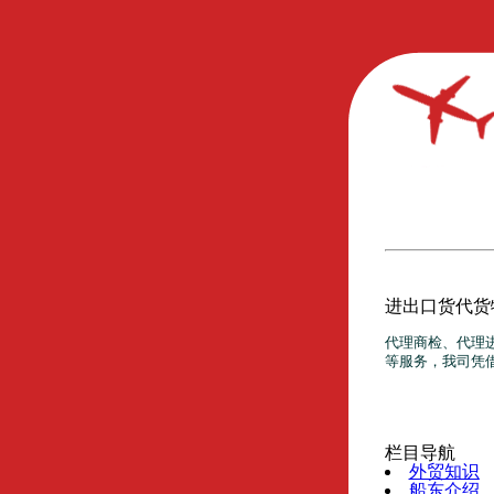
进出口货代货
代理商检、代理
等服务，我司凭
栏目导航
外贸知识
船东介绍